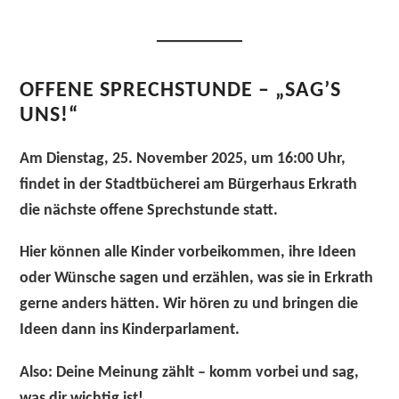
OFFENE SPRECHSTUNDE – „SAG’S
UNS!“
Am
Dienstag, 25. November 2025
, um
16:00 Uhr
,
findet in der
Stadtbücherei am Bürgerhaus Erkrath
die nächste
offene Sprechstunde
statt.
Hier können
alle Kinder
vorbeikommen, ihre Ideen
oder Wünsche sagen und erzählen, was sie in Erkrath
gerne anders hätten. Wir hören zu und bringen die
Ideen dann ins Kinderparlament.
Also: Deine Meinung zählt – komm vorbei und sag,
was dir wichtig ist!