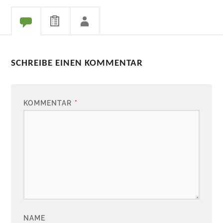
SCHREIBE EINEN KOMMENTAR
KOMMENTAR
*
NAME