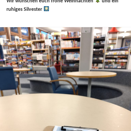
Wir wünschen euch frohe Weihnachten
und ein
ruhiges Silvester