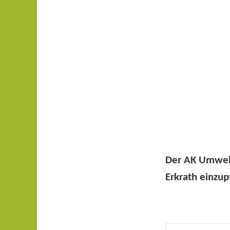
Der AK Umwelt
Erkrath einzup