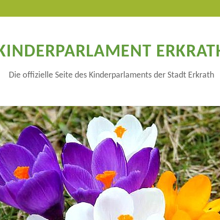
KINDERPARLAMENT ERKRAT
Die offizielle Seite des Kinderparlaments der Stadt Erkrath