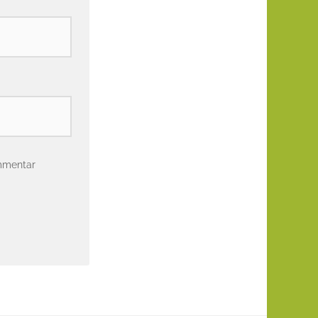
mmentar