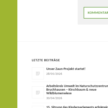
LETZTE BEITRÄGE
Unser Zaun-Projekt startet!
28/05/2026
Arbeitskreis Umwelt im Naturschutzzentru
Bruchhausen – Kirschbaum & neue
Wildblumenwiese
30/04/2026
15. Sitzung des Kinderparlaments erfolgrei