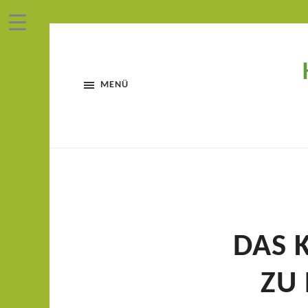
MENÜ
DAS 
ZU