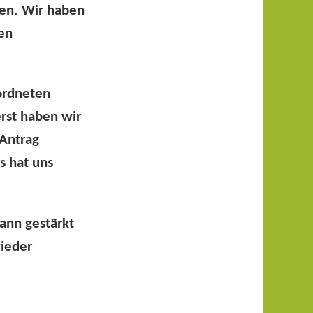
ten. Wir haben
en
ordneten
erst haben wir
 Antrag
s hat uns
ann gestärkt
wieder