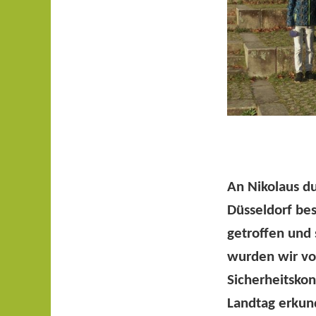
An Nikolaus d
Düsseldorf be
getroffen und
wurden wir vo
Sicherheitskon
Landtag erkun