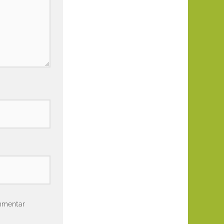
mmentar