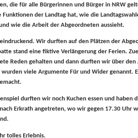
n, die für alle Bürgerinnen und Bürger in NRW gel
e Funktionen der Landtag hat, wie die Landtagswahl
und wie die Arbeit der Abgeordneten aussieht.
eeindruckend. Wir durften auf den Plätzen der Abge
batte stand eine fiktive Verlängerung der Ferien. Zu
tete Reden gehalten und dann durften wir über den
Es wurden viele Argumente Für und Wider genannt. E
gemacht.
enspiel durften wir noch Kuchen essen und haben d
 nach Erkrath angetreten, wo wir gegen 17.30 Uhr 
ind.
r tolles Erlebnis.