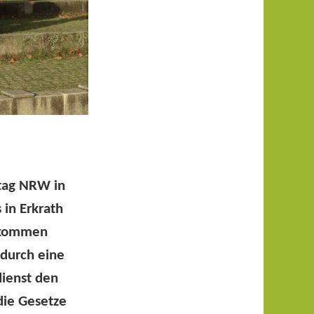
dtag NRW in
in Erkrath
gekommen
durch eine
dienst den
die Gesetze