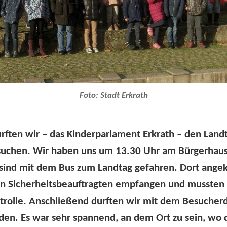
Foto: Stadt Erkrath
urften wir – das Kinderparlament Erkrath – den Lan
suchen. Wir haben uns um 13.30 Uhr am Bürgerhaus 
 sind mit dem Bus zum Landtag gefahren. Dort an
n Sicherheitsbeauftragten empfangen und mussten 
trolle. Anschließend durften wir mit dem Besucher
den. Es war sehr spannend, an dem Ort zu sein, wo 