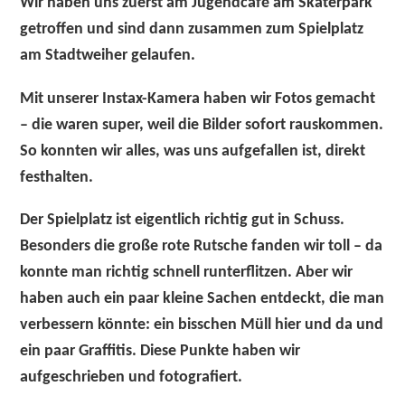
Wir haben uns zuerst am Jugendcafé am Skaterpark
getroffen und sind dann zusammen zum
Spielplatz
am Stadtweiher
gelaufen.
Mit unserer
Instax-Kamera
haben wir Fotos gemacht
– die waren super, weil die Bilder sofort rauskommen.
So konnten wir alles, was uns aufgefallen ist, direkt
festhalten.
Der Spielplatz ist eigentlich richtig gut in Schuss.
Besonders die
große rote Rutsche
fanden wir toll – da
konnte man richtig schnell runterflitzen. Aber wir
haben auch ein paar kleine Sachen entdeckt, die man
verbessern könnte: ein bisschen Müll hier und da und
ein paar Graffitis. Diese Punkte haben wir
aufgeschrieben und fotografiert.