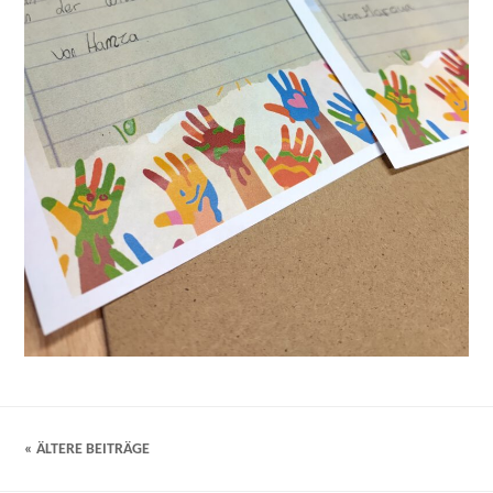
« ÄLTERE BEITRÄGE