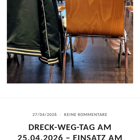
/
27/04/2026
KEINE KOMMENTARE
DRECK-WEG-TAG AM
25.04.2026 – EINSATZ AM