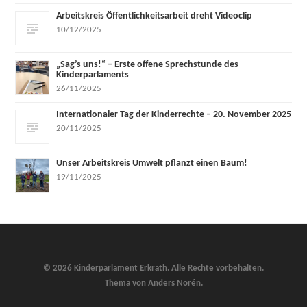
Arbeitskreis Öffentlichkeitsarbeit dreht Videoclip
10/12/2025
„Sag’s uns!“ – Erste offene Sprechstunde des
Kinderparlaments
26/11/2025
Internationaler Tag der Kinderrechte – 20. November 2025
20/11/2025
Unser Arbeitskreis Umwelt pflanzt einen Baum!
19/11/2025
© 2026
Kinderparlament Erkrath
. Alle Rechte vorbehalten.
Thema von
Anders Norén
.